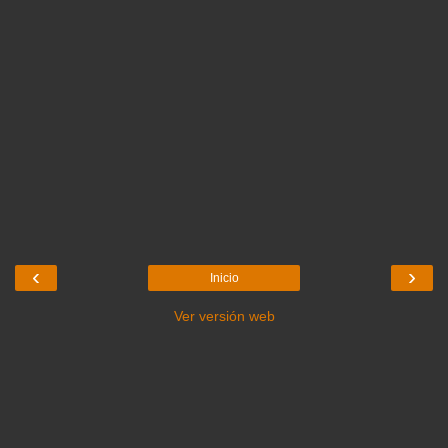
‹
›
Inicio
Ver versión web