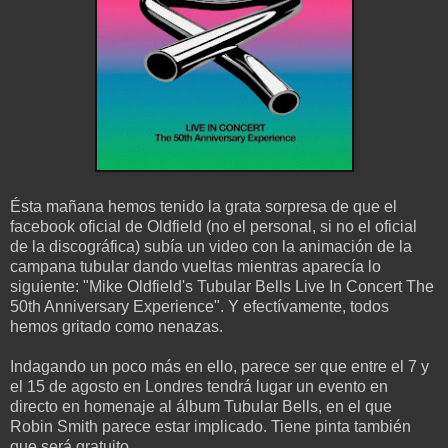
Ésta mañana hemos tenido la grata sorpresa de que el
facebook oficial de Oldfield (no el personal, si no el oficial
de la discográfica) subía un video con la animación de la
campana tubular dando vueltas mientras aparecía lo
siguiente: "Mike Oldfield's Tubular Bells Live In Concert The
50th Anniversary Experience". Y efectívamente, todos
hemos gritado como nenazas.
Indagando un poco más en ello, parece ser que entre el 7 y
el 15 de agosto en Londres tendrá lugar un evento en
directo en homenaje al álbum Tubular Bells, en el que
Robin Smith parece estar implicado. Tiene pinta también
que será gratuito.