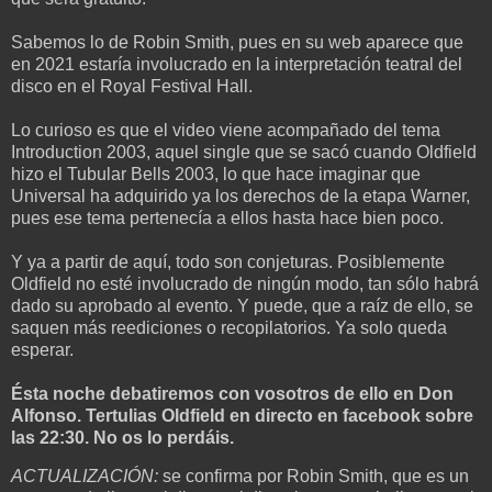
Sabemos lo de Robin Smith, pues en su web aparece que
en 2021 estaría involucrado en la interpretación teatral del
disco en el Royal Festival Hall.
Lo curioso es que el video viene acompañado del tema
Introduction 2003, aquel single que se sacó cuando Oldfield
hizo el Tubular Bells 2003, lo que hace imaginar que
Universal ha adquirido ya los derechos de la etapa Warner,
pues ese tema pertenecía a ellos hasta hace bien poco.
Y ya a partir de aquí, todo son conjeturas. Posiblemente
Oldfield no esté involucrado de ningún modo, tan sólo habrá
dado su aprobado al evento. Y puede, que a raíz de ello, se
saquen más reediciones o recopilatorios. Ya solo queda
esperar.
Ésta noche debatiremos con vosotros de ello en Don
Alfonso. Tertulias Oldfield en directo en facebook sobre
las 22:30. No os lo perdáis.
ACTUALIZACIÓN:
se confirma por Robin Smith, que es un