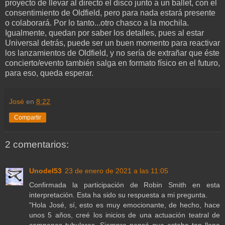
proyecto de llevar al directo el disco junto a un ballet, con el
consentimiento de Oldfield, pero para nada estará presente
o colaborará. Por lo tanto...otro chasco a la mochila.
Igualmente, quedan por saber los detalles, pues al estar
Universal detrás, puede ser un buen momento para reactivar
los lanzamientos de Oldfield, y no sería de extrañar que éste
concierto/evento también salga en formato físico en el futuro,
para eso, queda esperar.
José
en
8:22
Compartir
2 comentarios:
Unodel53
23 de enero de 2021 a las 11:05
Confirmada la participación de Robin Smith en esta
interpretación. Esta ha sido su respuesta a mi pregunta.
"Hola José, sí, esto es muy emocionante, de hecho, hace
unos 5 años, creé los inicios de una actuación teatral de
campanas tubulares. Siempre pensé que estaba tan llena