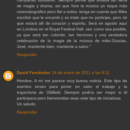
de magia y drama, así que hice la música un toque más
cinematográfico pero fiel a todos. tenga en cuenta que Mike
escribió que le encantó y es triste que no participe, pero sé
que estará allí de corazón y espíritu. Será en agosto aquí
en Londres en el Royal Festival Hall. ven como sea posible,
ya que será tan colorido, tan hermoso y una verdadera
celebración de la magia de la música de mike.Gracias,
José, mantente bien, mantente a salvo."
Responder
David Fernández
24 de enero de 2021 a las 8:11
Hombre, A mí me parece muy buena noticia. Este tipo de
eventos sirven para poner en valor el trabajo y la
trayectoria de Oldfield. Siempre podría ser mejor si él
participara pero bienvenidas sean este tipo de iniciativas.
Un saludo.
Responder